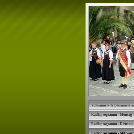
Volksmusik & Blasmusik i
Radioprogramm - Montag
Radioprogramm - Dienstag
Radioprogramm - Mittwoc