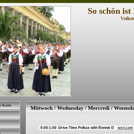
So schön ist
Volks
m Radio
Mittwoch / Wednesday / Mercredi / Woensda
0:00-1:00 Drive-Time Polkas
with Ronnie D
wxrl.com
h