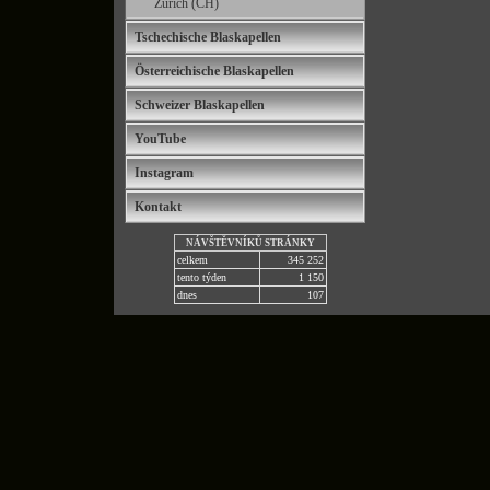
Zürich (CH)
Tschechische Blaskapellen
Österreichische Blaskapellen
Schweizer Blaskapellen
YouTube
Instagram
Kontakt
NÁVŠTĚVNÍKŮ STRÁNKY
celkem
345 252
tento týden
1 150
dnes
107