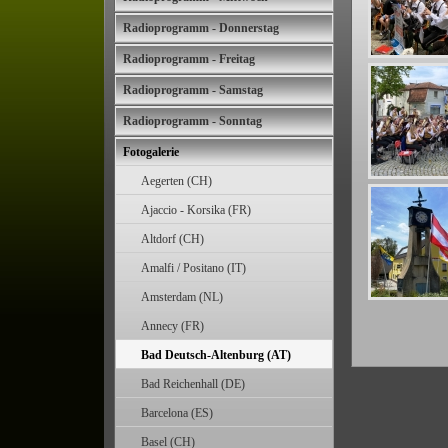
Radioprogramm - Donnerstag
Radioprogramm - Freitag
Radioprogramm - Samstag
Radioprogramm - Sonntag
Fotogalerie
Aegerten (CH)
Ajaccio - Korsika (FR)
Altdorf (CH)
Amalfi / Positano (IT)
Amsterdam (NL)
Annecy (FR)
Bad Deutsch-Altenburg (AT)
Bad Reichenhall (DE)
Barcelona (ES)
Basel (CH)