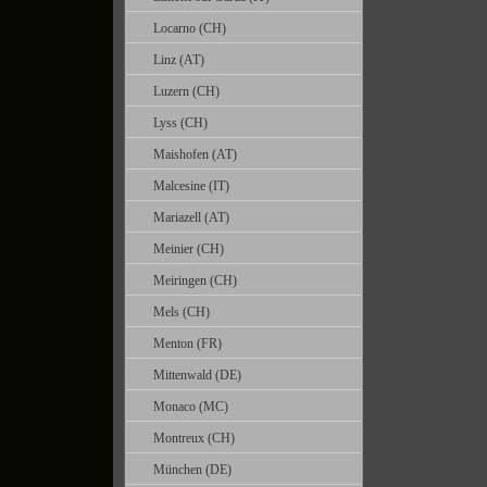
Locarno (CH)
Linz (AT)
Luzern (CH)
Lyss (CH)
Maishofen (AT)
Malcesine (IT)
Mariazell (AT)
Meinier (CH)
Meiringen (CH)
Mels (CH)
Menton (FR)
Mittenwald (DE)
Monaco (MC)
Montreux (CH)
München (DE)