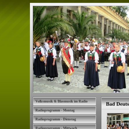
Volksmusik & Blasmusik im Radio
Bad Deuts
Radioprogramm - Montag
Radioprogramm - Dienstag
Radioprogramm - Mittwoch