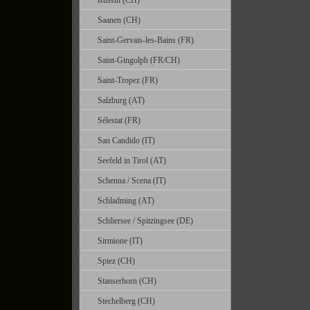
Russin (CH)
Saanen (CH)
Saint-Gervais-les-Bains (FR)
Saint-Gingolph (FR/CH)
Saint-Tropez (FR)
Salzburg (AT)
Sélestat (FR)
San Candido (IT)
Seefeld in Tirol (AT)
Schenna / Scena (IT)
Schladming (AT)
Schliersee / Spitzingsee (DE)
Sirmione (IT)
Spiez (CH)
Stanserhorn (CH)
Stechelberg (CH)