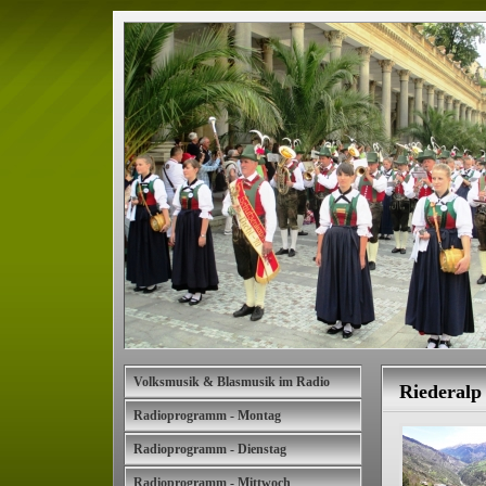
Volksmusik & Blasmusik im Radio
Riederalp
Radioprogramm - Montag
Radioprogramm - Dienstag
Radioprogramm - Mittwoch