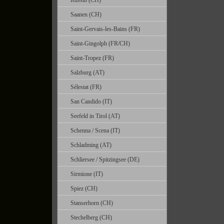
Russin (CH)
Saanen (CH)
Saint-Gervais-les-Bains (FR)
Saint-Gingolph (FR/CH)
Saint-Tropez (FR)
Salzburg (AT)
Sélestat (FR)
San Candido (IT)
Seefeld in Tirol (AT)
Schenna / Scena (IT)
Schladming (AT)
Schliersee / Spitzingsee (DE)
Sirmione (IT)
Spiez (CH)
Stanserhorn (CH)
Stechelberg (CH)