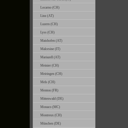
Locarno (CH)
Linz (AT)
Luzern (CH)
Lyss (CH)
Maishofen (AT)
Malcesine (IT)
Mariazell (AT)
Meinier (CH)
Meiringen (CH)
Mels (CH)
Menton (FR)
Mittenwald (DE)
Monaco (MC)
Montreux (CH)
München (DE)