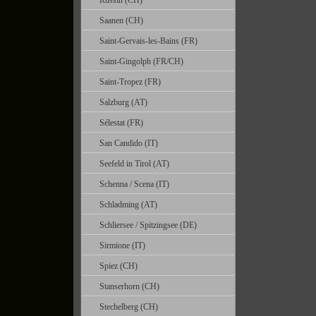
Russin (CH)
Saanen (CH)
Saint-Gervais-les-Bains (FR)
Saint-Gingolph (FR/CH)
Saint-Tropez (FR)
Salzburg (AT)
Sélestat (FR)
San Candido (IT)
Seefeld in Tirol (AT)
Schenna / Scena (IT)
Schladming (AT)
Schliersee / Spitzingsee (DE)
Sirmione (IT)
Spiez (CH)
Stanserhorn (CH)
Stechelberg (CH)