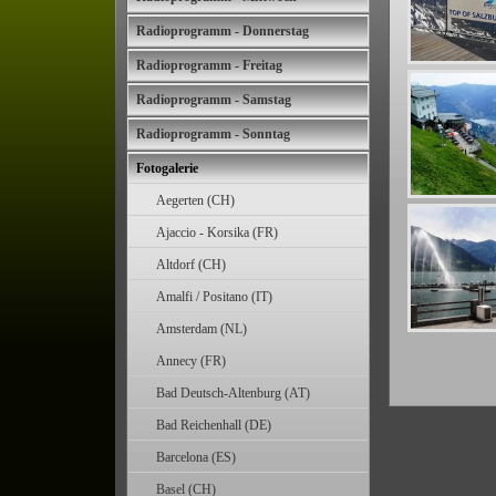
Radioprogramm - Donnerstag
Radioprogramm - Freitag
Radioprogramm - Samstag
Radioprogramm - Sonntag
Fotogalerie
Aegerten (CH)
Ajaccio - Korsika (FR)
Altdorf (CH)
Amalfi / Positano (IT)
Amsterdam (NL)
Annecy (FR)
Bad Deutsch-Altenburg (AT)
Bad Reichenhall (DE)
Barcelona (ES)
Basel (CH)