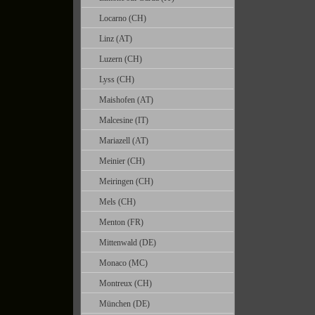
Locarno (CH)
Linz (AT)
Luzern (CH)
Lyss (CH)
Maishofen (AT)
Malcesine (IT)
Mariazell (AT)
Meinier (CH)
Meiringen (CH)
Mels (CH)
Menton (FR)
Mittenwald (DE)
Monaco (MC)
Montreux (CH)
München (DE)